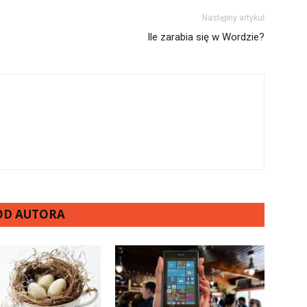
Następny artykuł
Ile zarabia się w Wordzie?
 OD AUTORA