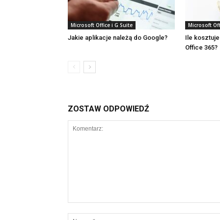
Microsoft Office i G Suite
Microsoft Off
Jakie aplikacje należą do Google?
Ile kosztuje
Office 365?
ZOSTAW ODPOWIEDŹ