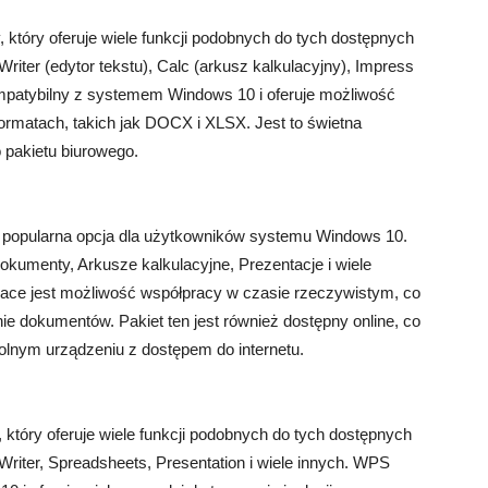
y, który oferuje wiele funkcji podobnych do tych dostępnych
Writer (edytor tekstu), Calc (arkusz kalkulacyjny), Impress
 kompatybilny z systemem Windows 10 i oferuje możliwość
ormatach, takich jak DOCX i XLSX. Jest to świetna
 pakietu biurowego.
a popularna opcja dla użytkowników systemu Windows 10.
Dokumenty, Arkusze kalkulacyjne, Prezentacje i wiele
ace jest możliwość współpracy w czasie rzeczywistym, co
e dokumentów. Pakiet ten jest również dostępny online, co
lnym urządzeniu z dostępem do internetu.
, który oferuje wiele funkcji podobnych do tych dostępnych
 Writer, Spreadsheets, Presentation i wiele innych. WPS