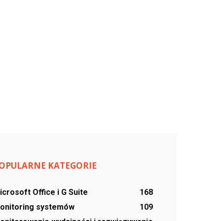
OPULARNE KATEGORIE
icrosoft Office i G Suite
168
onitoring systemów
109