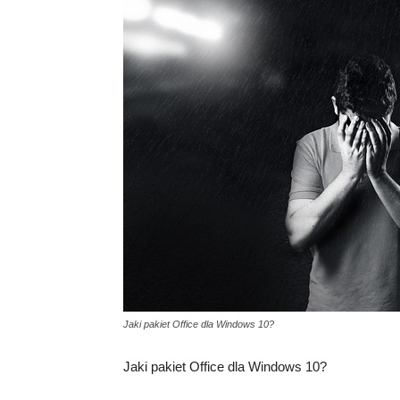
Jaki pakiet Office dla Windows 10?
Jaki pakiet Office dla Windows 10?