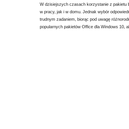
W dzisiejszych czasach korzystanie z pakietu
w pracy, jak i w domu. Jednak wybór odpowied
trudnym zadaniem, biorąc pod uwagę różnorodn
popularnych pakietów Office dla Windows 10, 