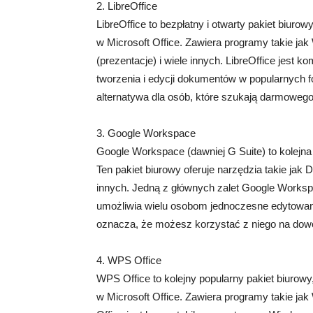
2. LibreOffice
LibreOffice to bezpłatny i otwarty pakiet biurow
w Microsoft Office. Zawiera programy takie jak 
(prezentacje) i wiele innych. LibreOffice jest
tworzenia i edycji dokumentów w popularnych f
alternatywa dla osób, które szukają darmowego
3. Google Workspace
Google Workspace (dawniej G Suite) to kolejn
Ten pakiet biurowy oferuje narzędzia takie jak 
innych. Jedną z głównych zalet Google Worksp
umożliwia wielu osobom jednoczesne edytowani
oznacza, że możesz korzystać z niego na dowo
4. WPS Office
WPS Office to kolejny popularny pakiet biurowy
w Microsoft Office. Zawiera programy takie jak