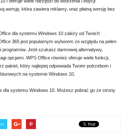
 i oferuje wiele narzędzi do tworzenia i edycji
ą wersję, która zawiera reklamy, oraz płatną wersję bez
ffice dla systemu Windows 10 zależy od Twoich
t Office 365 jest popularnym wyborem ze względu na pełen
i programów. Jeśli szukasz darmowej alternatywy,
i opcjami. WPS Office również oferuje wiele funkcji,
rz pakiet, który najlepiej odpowiada Twoim potrzebom i
i biurowych na systemie Windows 10.
ice dla systemu Windows 10. Możesz pobrać go ze strony
ter