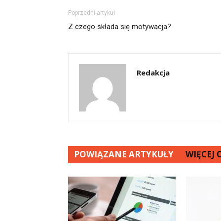
Poprzedni artykuł
Z czego składa się motywacja?
Redakcja
POWIĄZANE ARTYKUŁY
WIĘCEJ