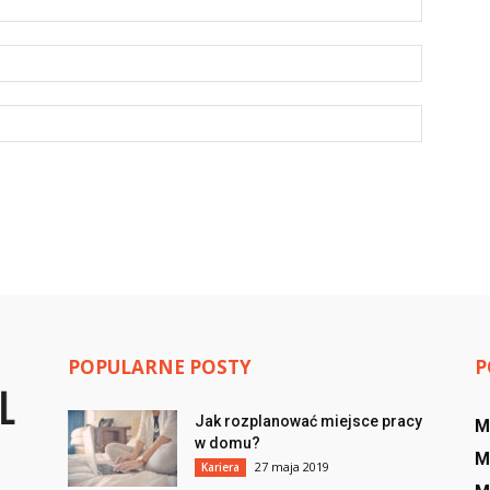
POPULARNE POSTY
P
Jak rozplanować miejsce pracy
M
w domu?
M
27 maja 2019
Kariera