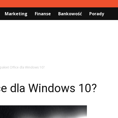
Marketing
Finanse
Bankowość
Porady
 pakiet Office dla Windows 10?
ice dla Windows 10?