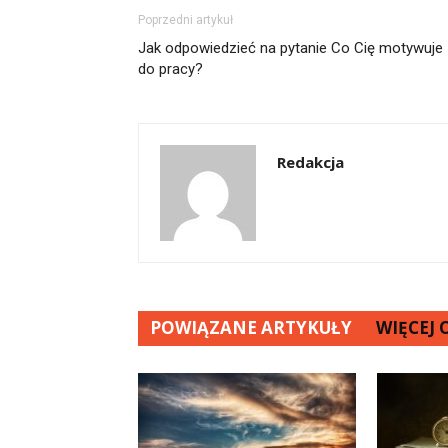
Poprzedni artykuł
Jak odpowiedzieć na pytanie Co Cię motywuje
do pracy?
Redakcja
POWIĄZANE ARTYKUŁY
WIĘCEJ