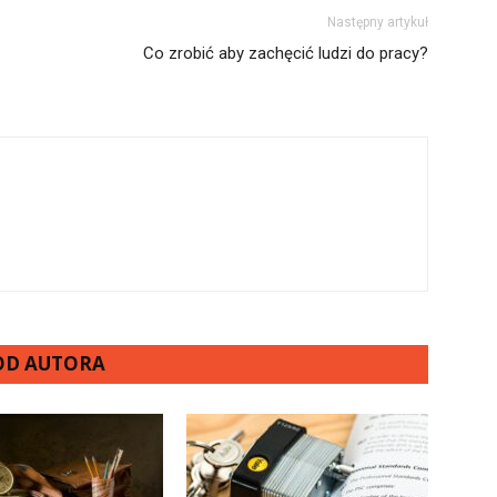
Następny artykuł
Co zrobić aby zachęcić ludzi do pracy?
 OD AUTORA