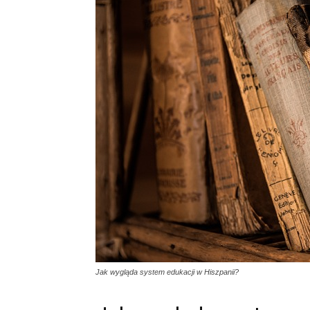
Jak wygląda system edukacji w Hiszpanii?