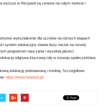
a wyższe w Hiszpanii są cenione na całym świecie i
tronne wykształcenie dla uczniów na różnych etapach
ski system edukacyjny stawia duży nacisk na rozwój
dnym programom nauczania i wysokiej jakości
 edukacja odgrywa kluczową rolę w rozwoju społeczeństwa.
zkową edukację podstawową i średnią. Szczegółowe
nie:
https://www.headset.pl/
.
ter