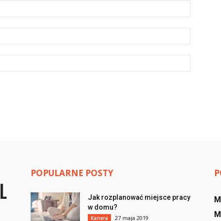
POPULARNE POSTY
P
Jak rozplanować miejsce pracy
M
w domu?
M
27 maja 2019
Kariera