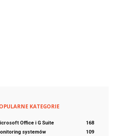
OPULARNE KATEGORIE
icrosoft Office i G Suite
168
onitoring systemów
109