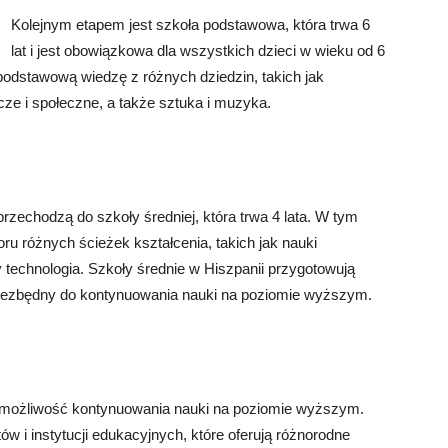
Kolejnym etapem jest szkoła podstawowa, która trwa 6
lat i jest obowiązkowa dla wszystkich dzieci w wieku od 6
podstawową wiedzę z różnych dziedzin, takich jak
cze i społeczne, a także sztuka i muzyka.
zechodzą do szkoły średniej, która trwa 4 lata. W tym
ru różnych ścieżek kształcenia, takich jak nauki
 technologia. Szkoły średnie w Hiszpanii przygotowują
niezbędny do kontynuowania nauki na poziomie wyższym.
ą możliwość kontynuowania nauki na poziomie wyższym.
 i instytucji edukacyjnych, które oferują różnorodne