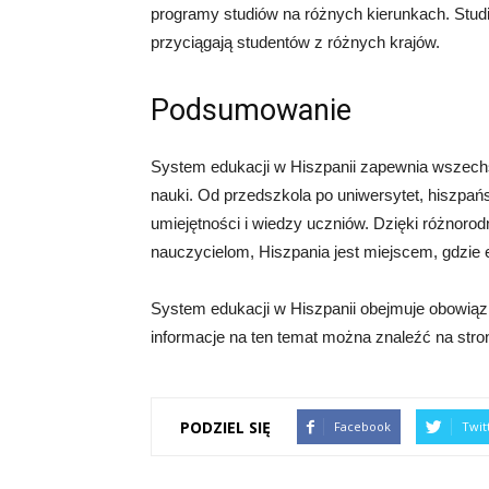
programy studiów na różnych kierunkach. Studi
przyciągają studentów z różnych krajów.
Podsumowanie
System edukacji w Hiszpanii zapewnia wszechs
nauki. Od przedszkola po uniwersytet, hiszpań
umiejętności i wiedzy uczniów. Dzięki różnoro
nauczycielom, Hiszpania jest miejscem, gdzie
System edukacji w Hiszpanii obejmuje obowią
informacje na ten temat można znaleźć na stro
PODZIEL SIĘ
Facebook
Twit