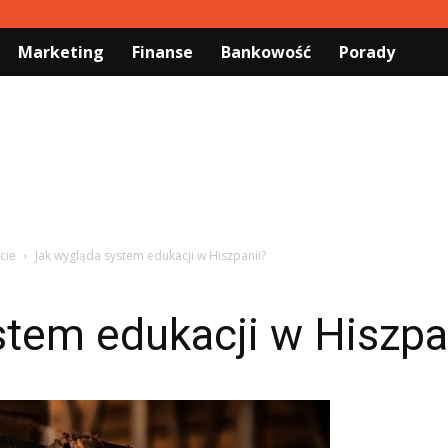
Marketing
Finanse
Bankowość
Porady
cie
Jak wygląda system edukacji w Hiszpanii?
tem edukacji w Hiszpa