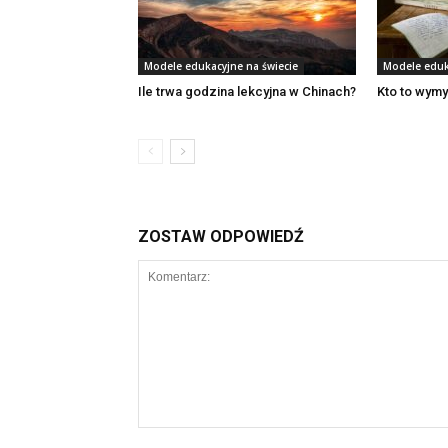
Modele edukacyjne na świecie
Modele eduk
Ile trwa godzina lekcyjna w Chinach?
Kto to wymy
ZOSTAW ODPOWIEDŹ