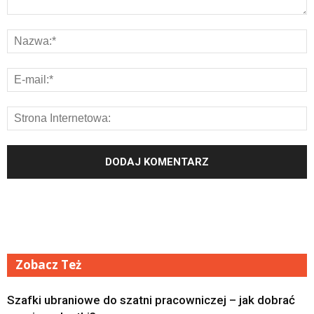
Zobacz Też
Szafki ubraniowe do szatni pracowniczej – jak dobrać