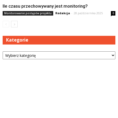
Ile czasu przechowywany jest monitoring?
Redakcja
-
28 października 2025
Monitorowanie postępów projektu
0
Kategorie
Kategorie