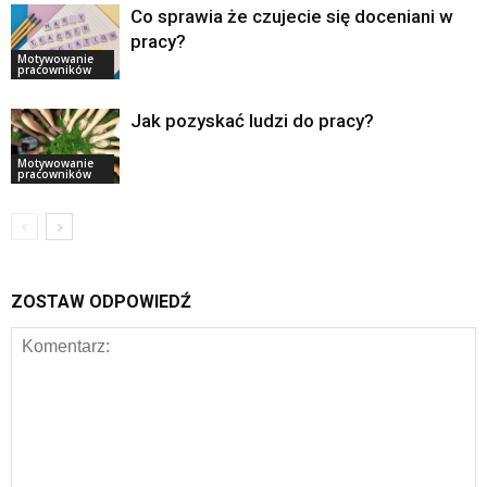
Co sprawia że czujecie się doceniani w
pracy?
Motywowanie
pracowników
Jak pozyskać ludzi do pracy?
Motywowanie
pracowników
ZOSTAW ODPOWIEDŹ