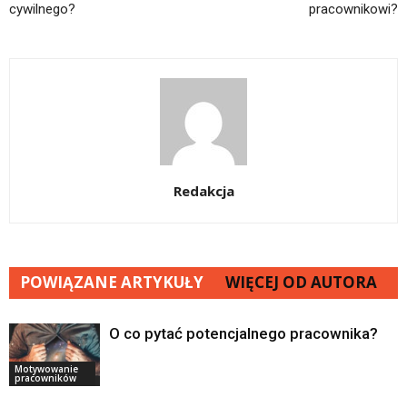
cywilnego?
pracownikowi?
Redakcja
POWIĄZANE ARTYKUŁY
WIĘCEJ OD AUTORA
O co pytać potencjalnego pracownika?
Motywowanie
pracowników