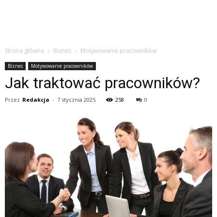
Strona główna
Biznes
Motywowanie pracowników
Biznes
Motywowanie pracowników
Jak traktować pracowników?
Przez
Redakcja
-
7 stycznia 2025
258
0