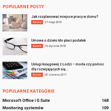
POPULARNE POSTY
Jak rozplanować miejsce pracy w domu?
27 maja 2019
Kariera
Umowa o dzieło kto płaci podatek
16 stycznia 2018
Kariera
Usługi księgowej z Łodzi – moda czy pomoc
dla rozwijających się...
20 czerwca 2017
Biznes
POPULARNE KATEGORIE
Microsoft Office i G Suite
168
Monitoring systemów
109