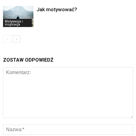
Jak motywować?
Motywacja i
inspiracja
ZOSTAW ODPOWIEDŹ