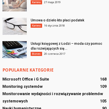
27 maja 2019
Kariera
Umowa o dzieło kto płaci podatek
16 stycznia 2018
Kariera
Usługi księgowej z Łodzi – moda czy pomoc
dla rozwijających się...
20 czerwca 2017
Biznes
POPULARNE KATEGORIE
Microsoft Office i G Suite
168
Monitoring systemów
109
Monitorowanie wydajności i rozwiązywanie problemów
systemowych
105
Nauki humanistyczne
90