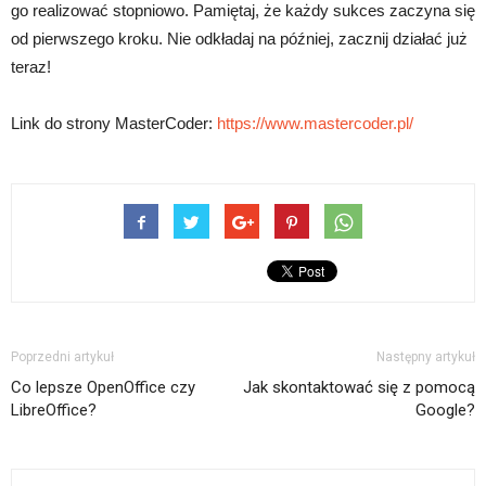
go realizować stopniowo. Pamiętaj, że każdy sukces zaczyna się
od pierwszego kroku. Nie odkładaj na później, zacznij działać już
teraz!
Link do strony MasterCoder:
https://www.mastercoder.pl/
Poprzedni artykuł
Następny artykuł
Co lepsze OpenOffice czy
Jak skontaktować się z pomocą
LibreOffice?
Google?