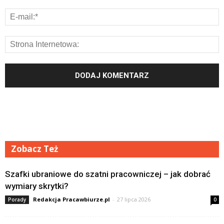
Zobacz Też
Szafki ubraniowe do szatni pracowniczej – jak dobrać
wymiary skrytki?
Redakcja Pracawbiurze.pl
-
27 lipca 2026
Porady
0