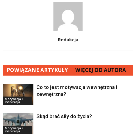
Redakcja
POWIĄZANE ARTYKUŁY
WIĘCEJ OD AUTORA
Co to jest motywacja wewnętrzna i
zewnętrzna?
Motywacja i
inspiracja
Skąd brać siły do życia?
Motywacja i
inspiracja