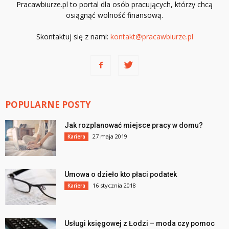
Pracawbiurze.pl to portal dla osób pracujących, którzy chcą
osiągnąć wolność finansową.
Skontaktuj się z nami:
kontakt@pracawbiurze.pl
POPULARNE POSTY
Jak rozplanować miejsce pracy w domu?
27 maja 2019
Kariera
Umowa o dzieło kto płaci podatek
16 stycznia 2018
Kariera
Usługi księgowej z Łodzi – moda czy pomoc