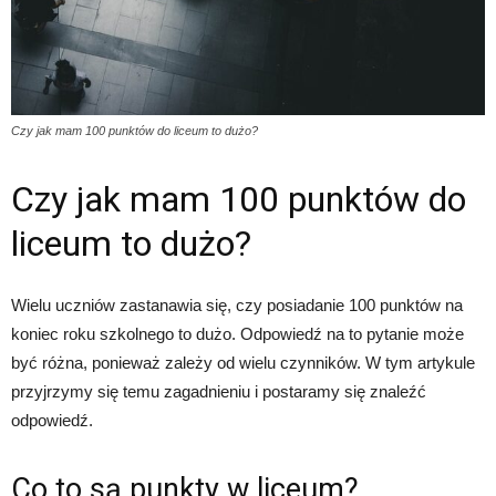
Czy jak mam 100 punktów do liceum to dużo?
Czy jak mam 100 punktów do
liceum to dużo?
Wielu uczniów zastanawia się, czy posiadanie 100 punktów na
koniec roku szkolnego to dużo. Odpowiedź na to pytanie może
być różna, ponieważ zależy od wielu czynników. W tym artykule
przyjrzymy się temu zagadnieniu i postaramy się znaleźć
odpowiedź.
Co to są punkty w liceum?