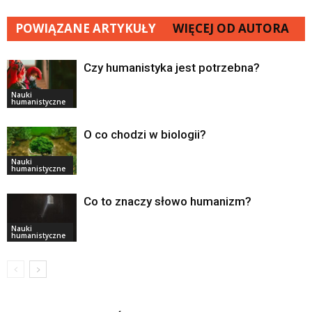
POWIĄZANE ARTYKUŁY
WIĘCEJ OD AUTORA
Czy humanistyka jest potrzebna?
Nauki
humanistyczne
O co chodzi w biologii?
Nauki
humanistyczne
Co to znaczy słowo humanizm?
Nauki
humanistyczne