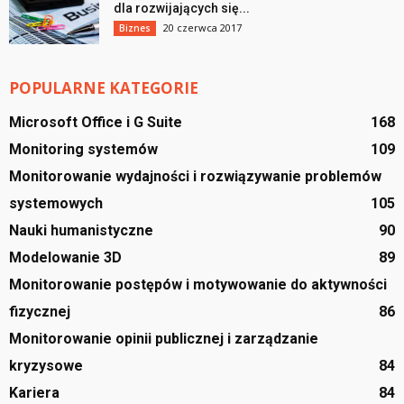
dla rozwijających się...
20 czerwca 2017
Biznes
POPULARNE KATEGORIE
Microsoft Office i G Suite
168
Monitoring systemów
109
Monitorowanie wydajności i rozwiązywanie problemów
systemowych
105
Nauki humanistyczne
90
Modelowanie 3D
89
Monitorowanie postępów i motywowanie do aktywności
fizycznej
86
Monitorowanie opinii publicznej i zarządzanie
kryzysowe
84
Kariera
84