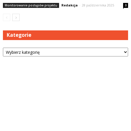
Redakcja
-
28 października 2025
Monitorowanie postępów projektu
0
Kategorie
Kategorie