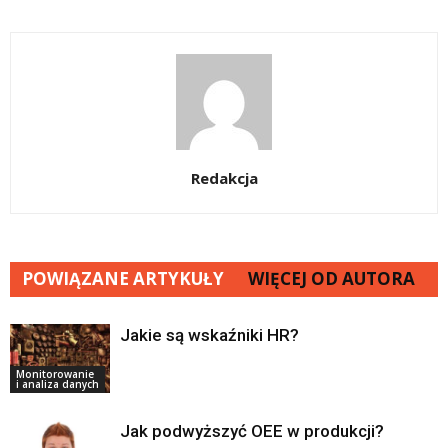
Redakcja
POWIĄZANE ARTYKUŁY
WIĘCEJ OD AUTORA
Jakie są wskaźniki HR?
Monitorowanie
i analiza danych
Jak podwyższyć OEE w produkcji?