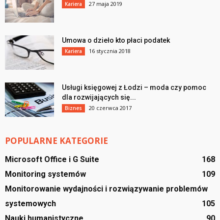
27 maja 2019
Kariera
Umowa o dzieło kto płaci podatek
16 stycznia 2018
Kariera
Usługi księgowej z Łodzi – moda czy pomoc
dla rozwijających się...
20 czerwca 2017
Biznes
POPULARNE KATEGORIE
Microsoft Office i G Suite
168
Monitoring systemów
109
Monitorowanie wydajności i rozwiązywanie problemów
systemowych
105
Nauki humanistyczne
90