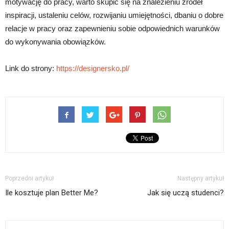
motywację do pracy, warto skupić się na znalezieniu źródeł
inspiracji, ustaleniu celów, rozwijaniu umiejętności, dbaniu o dobre
relacje w pracy oraz zapewnieniu sobie odpowiednich warunków
do wykonywania obowiązków.
Link do strony:
https://designersko.pl/
Poprzedni artykuł
Następny artykuł
Ile kosztuje plan Better Me?
Jak się uczą studenci?