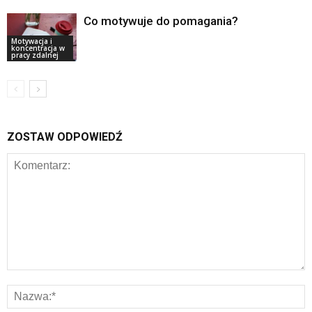
Co motywuje do pomagania?
Motywacja i
koncentracja w
pracy zdalnej
ZOSTAW ODPOWIEDŹ