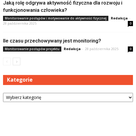
Jaką rolę odgrywa aktywność fizyczna dla rozwoju i
funkcjonowania człowieka?
Redakcja
-
Monitorowanie postępów i motywowanie do aktywności fizycznej
28 października 2025
0
Ile czasu przechowywany jest monitoring?
Redakcja
-
28 października 2025
Monitorowanie postępów projektu
0
Kategorie
Kategorie