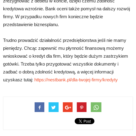
zrezygnować z debetu w koncie, dzięki czemu zdolność
kredytowa wzrośnie. Bank oceni także pomysł na dalszy rozwój
firmy. W przypadku nowych firm konieczne będzie
przedstawienie biznesplanu.
Trudno prowadzić działalność przedsiębiorstwa jeśli nie mamy
pieniędzy. Chcąc zapewnić mu płynność finansową możemy
wnioskować o kredyt dla firm, który będzie dużym zastrzykiem
gotówki. Trzeba tylko przygotować wszystkie dokumenty i
zadbać o dobrą zdolność kredytową, a więcej informacji
uzyskasz tutaj:
https://nestbank.pl/dla-twojej-firmy/kredyty