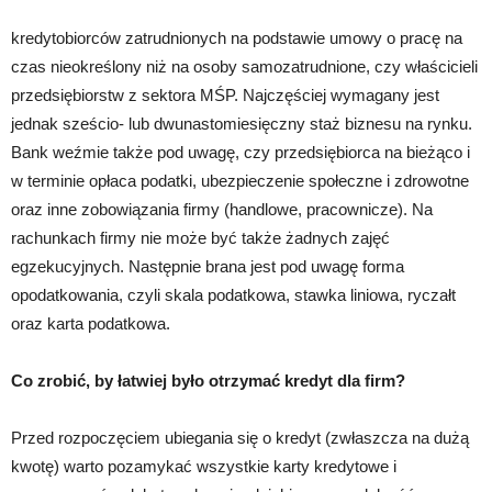
kredytobiorców zatrudnionych na podstawie umowy o pracę na
czas nieokreślony niż na osoby samozatrudnione, czy właścicieli
przedsiębiorstw z sektora MŚP. Najczęściej wymagany jest
jednak sześcio- lub dwunastomiesięczny staż biznesu na rynku.
Bank weźmie także pod uwagę, czy przedsiębiorca na bieżąco i
w terminie opłaca podatki, ubezpieczenie społeczne i zdrowotne
oraz inne zobowiązania firmy (handlowe, pracownicze). Na
rachunkach firmy nie może być także żadnych zajęć
egzekucyjnych. Następnie brana jest pod uwagę forma
opodatkowania, czyli skala podatkowa, stawka liniowa, ryczałt
oraz karta podatkowa.
Co zrobić, by łatwiej było otrzymać kredyt dla firm?
Przed rozpoczęciem ubiegania się o kredyt (zwłaszcza na dużą
kwotę) warto pozamykać wszystkie karty kredytowe i