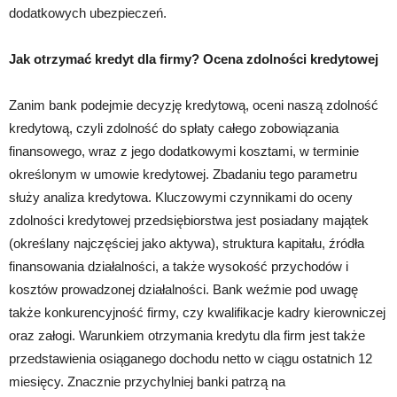
dodatkowych ubezpieczeń.
Jak otrzymać kredyt dla firmy? Ocena zdolności kredytowej
Zanim bank podejmie decyzję kredytową, oceni naszą zdolność
kredytową, czyli zdolność do spłaty całego zobowiązania
finansowego, wraz z jego dodatkowymi kosztami, w terminie
określonym w umowie kredytowej. Zbadaniu tego parametru
służy analiza kredytowa. Kluczowymi czynnikami do oceny
zdolności kredytowej przedsiębiorstwa jest posiadany majątek
(określany najczęściej jako aktywa), struktura kapitału, źródła
finansowania działalności, a także wysokość przychodów i
kosztów prowadzonej działalności. Bank weźmie pod uwagę
także konkurencyjność firmy, czy kwalifikacje kadry kierowniczej
oraz załogi. Warunkiem otrzymania kredytu dla firm jest także
przedstawienia osiąganego dochodu netto w ciągu ostatnich 12
miesięcy. Znacznie przychylniej banki patrzą na