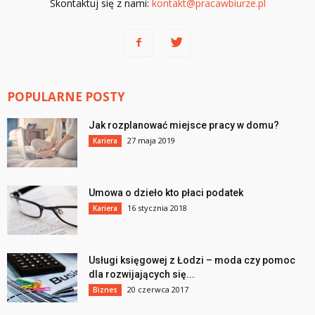
Skontaktuj się z nami:
kontakt@pracawbiurze.pl
POPULARNE POSTY
Jak rozplanować miejsce pracy w domu?
27 maja 2019
Kariera
Umowa o dzieło kto płaci podatek
16 stycznia 2018
Kariera
Usługi księgowej z Łodzi – moda czy pomoc
dla rozwijających się...
20 czerwca 2017
Biznes