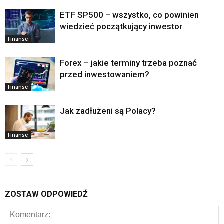
ETF SP500 – wszystko, co powinien
wiedzieć początkujący inwestor
Finanse
Forex – jakie terminy trzeba poznać
przed inwestowaniem?
Finanse
Jak zadłużeni są Polacy?
Finanse
ZOSTAW ODPOWIEDŹ