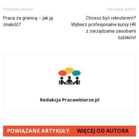
Poprzedni artykuł
Następny artykuł
Praca za granicą – jak ją
Chcesz być rekruterem?
znaleźć?
Wybierz profesjonalne kursy HR
z zarządzania zasobami
ludzkimi!
Redakcja Pracawbiurze.pl
POWIĄZANE ARTYKUŁY
WIĘCEJ OD AUTORA