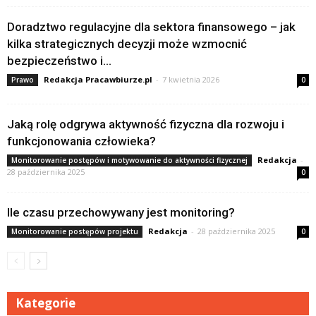
Doradztwo regulacyjne dla sektora finansowego – jak
kilka strategicznych decyzji może wzmocnić
bezpieczeństwo i...
Redakcja Pracawbiurze.pl
-
7 kwietnia 2026
Prawo
0
Jaką rolę odgrywa aktywność fizyczna dla rozwoju i
funkcjonowania człowieka?
Redakcja
-
Monitorowanie postępów i motywowanie do aktywności fizycznej
28 października 2025
0
Ile czasu przechowywany jest monitoring?
Redakcja
-
28 października 2025
Monitorowanie postępów projektu
0
Kategorie