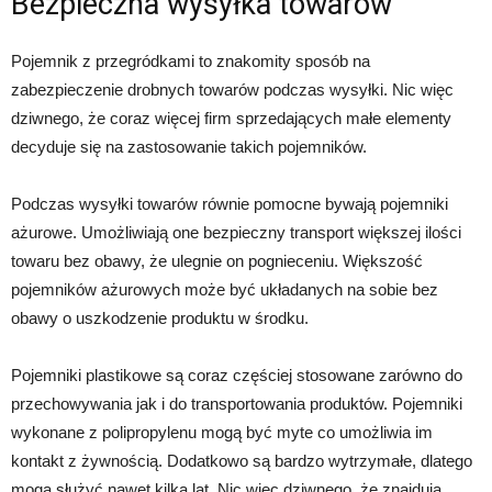
Bezpieczna wysyłka towarów
Pojemnik z przegródkami to znakomity sposób na
zabezpieczenie drobnych towarów podczas wysyłki. Nic więc
dziwnego, że coraz więcej firm sprzedających małe elementy
decyduje się na zastosowanie takich pojemników.
Podczas wysyłki towarów równie pomocne bywają pojemniki
ażurowe. Umożliwiają one bezpieczny transport większej ilości
towaru bez obawy, że ulegnie on pognieceniu. Większość
pojemników ażurowych może być układanych na sobie bez
obawy o uszkodzenie produktu w środku.
Pojemniki plastikowe są coraz częściej stosowane zarówno do
przechowywania jak i do transportowania produktów. Pojemniki
wykonane z polipropylenu mogą być myte co umożliwia im
kontakt z żywnością. Dodatkowo są bardzo wytrzymałe, dlatego
mogą służyć nawet kilka lat. Nic więc dziwnego, że znajdują