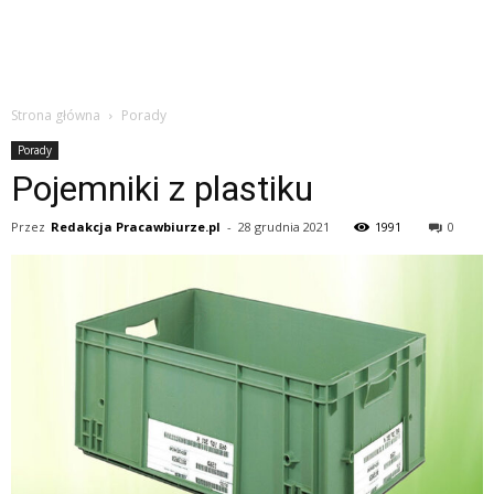
Strona główna
Porady
Porady
Pojemniki z plastiku
Przez
Redakcja Pracawbiurze.pl
-
28 grudnia 2021
1991
0