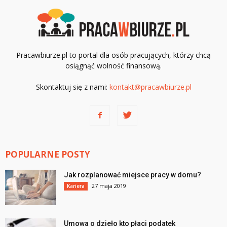
Pracawbiurze.pl to portal dla osób pracujących, którzy chcą
osiągnąć wolność finansową.
Skontaktuj się z nami:
kontakt@pracawbiurze.pl
POPULARNE POSTY
Jak rozplanować miejsce pracy w domu?
27 maja 2019
Kariera
Umowa o dzieło kto płaci podatek