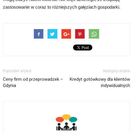
zastosowanie w coraz to różniejszych gałęziach gospodarki.
Poprzedni artykuł
Następny artykuł
Ceny firm od przeprowadzek –
Kredyt gotówkowy dla klientów
Gdynia
indywidualnych