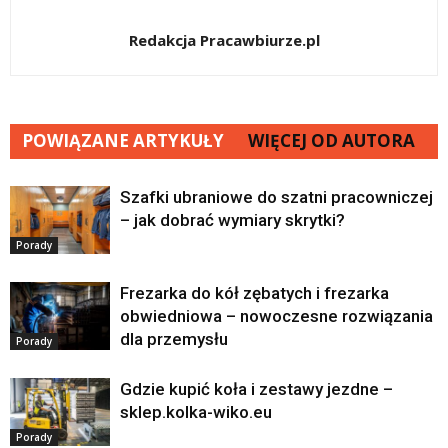
Redakcja Pracawbiurze.pl
POWIĄZANE ARTYKUŁY
WIĘCEJ OD AUTORA
Szafki ubraniowe do szatni pracowniczej
– jak dobrać wymiary skrytki?
Porady
Frezarka do kół zębatych i frezarka
obwiedniowa – nowoczesne rozwiązania
dla przemysłu
Porady
Gdzie kupić koła i zestawy jezdne –
sklep.kolka-wiko.eu
Porady