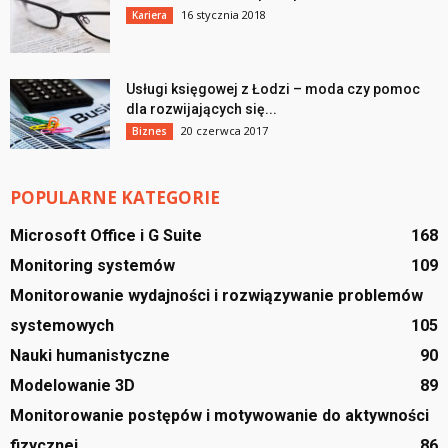
16 stycznia 2018
Kariera
Usługi księgowej z Łodzi – moda czy pomoc
dla rozwijających się...
20 czerwca 2017
Biznes
POPULARNE KATEGORIE
Microsoft Office i G Suite
168
Monitoring systemów
109
Monitorowanie wydajności i rozwiązywanie problemów
systemowych
105
Nauki humanistyczne
90
Modelowanie 3D
89
Monitorowanie postępów i motywowanie do aktywności
fizycznej
86