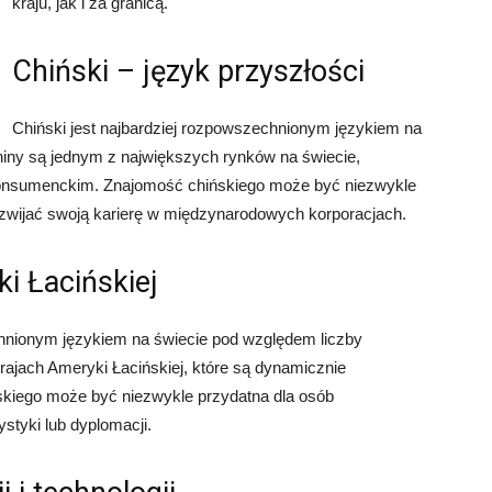
kraju, jak i za granicą.
Chiński – język przyszłości
Chiński jest najbardziej rozpowszechnionym językiem na
iny są jednym z największych rynków na świecie,
onsumenckim. Znajomość chińskiego może być niezwykle
ozwijać swoją karierę w międzynarodowych korporacjach.
i Łacińskiej
chnionym językiem na świecie pod względem liczby
rajach Ameryki Łacińskiej, które są dynamicznie
skiego może być niezwykle przydatna dla osób
styki lub dyplomacji.