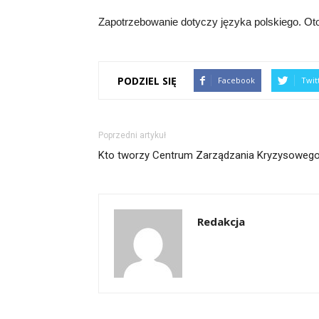
Zapotrzebowanie dotyczy języka polskiego. Ot
PODZIEL SIĘ
Facebook
Twit
Poprzedni artykuł
Kto tworzy Centrum Zarządzania Kryzysoweg
Redakcja