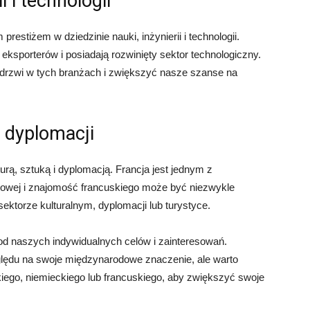
i i technologii
prestiżem w dziedzinie nauki, inżynierii i technologii.
sporterów i posiadają rozwinięty sektor technologiczny.
drzwi w tych branżach i zwiększyć nasze szanse na
i dyplomacji
turą, sztuką i dyplomacją. Francja jest jednym z
dowej i znajomość francuskiego może być niezwykle
ektorze kulturalnym, dyplomacji lub turystyce.
d naszych indywidualnych celów i zainteresowań.
lędu na swoje międzynarodowe znaczenie, ale warto
iego, niemieckiego lub francuskiego, aby zwiększyć swoje