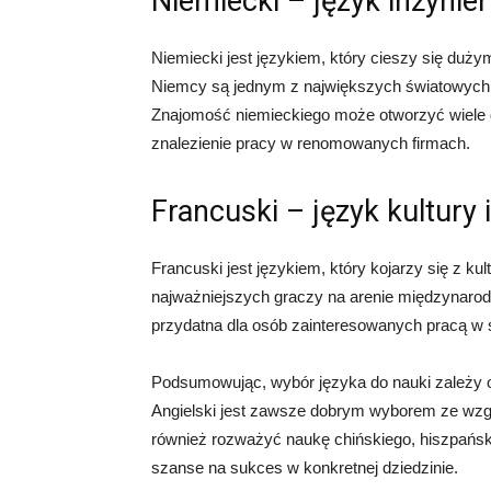
Niemiecki – język inżynieri
Niemiecki jest językiem, który cieszy się dużym 
Niemcy są jednym z największych światowych ek
Znajomość niemieckiego może otworzyć wiele 
znalezienie pracy w renomowanych firmach.
Francuski – język kultury 
Francuski jest językiem, który kojarzy się z kul
najważniejszych graczy na arenie międzynaro
przydatna dla osób zainteresowanych pracą w s
Podsumowując, wybór języka do nauki zależy o
Angielski jest zawsze dobrym wyborem ze wzg
również rozważyć naukę chińskiego, hiszpańsk
szanse na sukces w konkretnej dziedzinie.