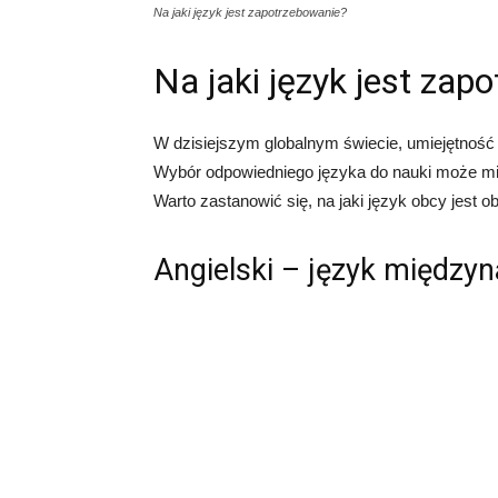
Na jaki język jest zapotrzebowanie?
Na jaki język jest zap
W dzisiejszym globalnym świecie, umiejętność 
Wybór odpowiedniego języka do nauki może mi
Warto zastanowić się, na jaki język obcy jest 
Angielski – język między