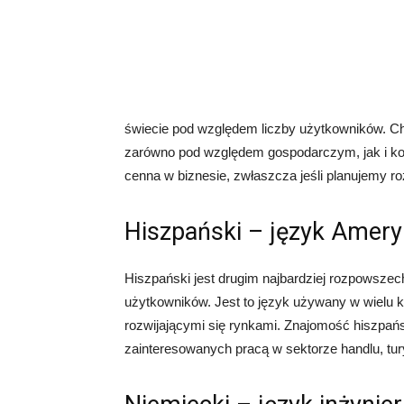
świecie pod względem liczby użytkowników. Ch
zarówno pod względem gospodarczym, jak i k
cenna w biznesie, zwłaszcza jeśli planujemy r
Hiszpański – język Ameryk
Hiszpański jest drugim najbardziej rozpowsze
użytkowników. Jest to język używany w wielu k
rozwijającymi się rynkami. Znajomość hiszpań
zainteresowanych pracą w sektorze handlu, tury