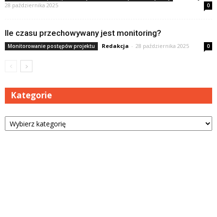
28 października 2025
0
Ile czasu przechowywany jest monitoring?
Redakcja
-
28 października 2025
Monitorowanie postępów projektu
0
Kategorie
Kategorie