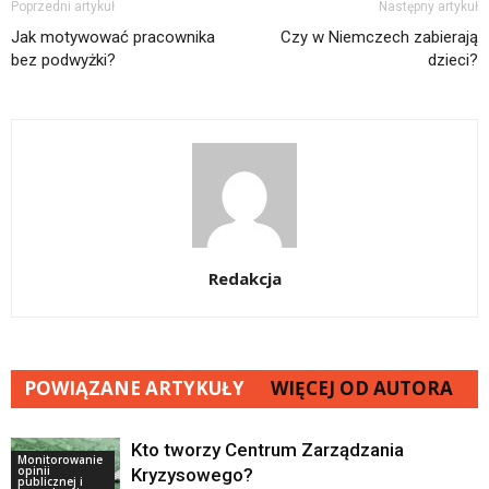
Poprzedni artykuł
Następny artykuł
Jak motywować pracownika
Czy w Niemczech zabierają
bez podwyżki?
dzieci?
Redakcja
POWIĄZANE ARTYKUŁY
WIĘCEJ OD AUTORA
Kto tworzy Centrum Zarządzania
Monitorowanie
opinii
Kryzysowego?
publicznej i