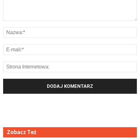
Zobacz Też