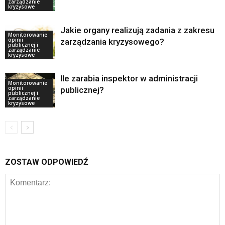
zarządzanie
kryzysowe
Jakie organy realizują zadania z zakresu
Monitorowanie
opinii
zarządzania kryzysowego?
publicznej i
zarządzanie
kryzysowe
Ile zarabia inspektor w administracji
Monitorowanie
opinii
publicznej?
publicznej i
zarządzanie
kryzysowe
ZOSTAW ODPOWIEDŹ