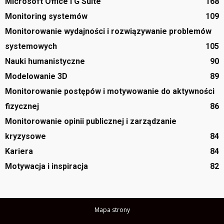
Microsoft Office i G Suite
168
Monitoring systemów
109
Monitorowanie wydajności i rozwiązywanie problemów
systemowych
105
Nauki humanistyczne
90
Modelowanie 3D
89
Monitorowanie postępów i motywowanie do aktywności
fizycznej
86
Monitorowanie opinii publicznej i zarządzanie
kryzysowe
84
Kariera
84
Motywacja i inspiracja
82
Mapa strony