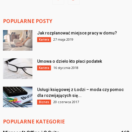
POPULARNE POSTY
Jak rozplanować miejsce pracy w domu?
27 maja 2019
Kariera
Umowa o dzieło kto płaci podatek
16 stycznia 2018
Kariera
Usługi księgowej z Łodzi – moda czy pomoc
dla rozwijających się...
20 czerwca 2017
Biznes
POPULARNE KATEGORIE