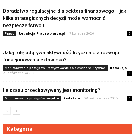
Doradztwo regulacyjne dla sektora finansowego – jak
kilka strategicznych decyzji może wzmocnić
bezpieczeństwo i...
Redakcja Pracawbiurze.pl
-
7 kwietnia 2026
Prawo
0
Jaką rolę odgrywa aktywność fizyczna dla rozwoju i
funkcjonowania człowieka?
Redakcja
-
Monitorowanie postępów i motywowanie do aktywności fizycznej
28 października 2025
0
Ile czasu przechowywany jest monitoring?
Redakcja
-
28 października 2025
Monitorowanie postępów projektu
0
Kategorie