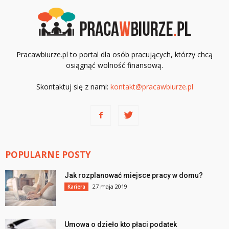
Pracawbiurze.pl to portal dla osób pracujących, którzy chcą
osiągnąć wolność finansową.
Skontaktuj się z nami:
kontakt@pracawbiurze.pl
POPULARNE POSTY
Jak rozplanować miejsce pracy w domu?
27 maja 2019
Kariera
Umowa o dzieło kto płaci podatek