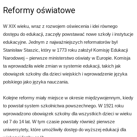
Reformy oświatowe
W XIX wieku, wraz z rozwojem oświecenia i idei równego
dostępu do edukacji, zaczęły powstawać nowe szkoły i instytucje
edukacyjne. Jednym z najważniejszych reformatorów był
Stanisław Staszic, który w 1773 roku założył Komisję Edukacji
Narodowej – pierwsze ministerstwo oświaty w Europie. Komisja
ta wprowadziła wiele zmian w systemie edukacji, takich jak
obowiązek szkolny dla dzieci wiejskich i wprowadzenie języka
polskiego jako języka nauczania.
Kolejne reformy miały miejsce w okresie międzywojennym, kiedy
to powstał system szkolnictwa powszechnego. W 1921 roku
wprowadzono obowiązek szkolny dla wszystkich dzieci w wieku
od 7 do 14 lat. W tym czasie powstały również pierwsze
uniwersytety, które umożliwiły dostęp do wyższej edukacji dla