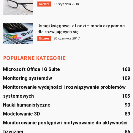
16 stycznia 2018
Kariera
Usługi księgowej z Łodzi – moda czy pomoc
dla rozwijających się...
20 czerwca 2017
Biznes
POPULARNE KATEGORIE
Microsoft Office i G Suite
168
Monitoring systemów
109
Monitorowanie wydajności i rozwiązywanie problemów
systemowych
105
Nauki humanistyczne
90
Modelowanie 3D
89
Monitorowanie postępów i motywowanie do aktywności
fizycznej
86