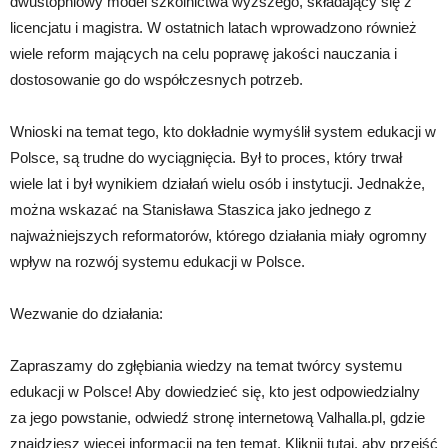
dwustopniowy model szkolnictwa wyższego, składający się z
licencjatu i magistra. W ostatnich latach wprowadzono również
wiele reform mających na celu poprawę jakości nauczania i
dostosowanie go do współczesnych potrzeb.
Wnioski na temat tego, kto dokładnie wymyślił system edukacji w
Polsce, są trudne do wyciągnięcia. Był to proces, który trwał
wiele lat i był wynikiem działań wielu osób i instytucji. Jednakże,
można wskazać na Stanisława Staszica jako jednego z
najważniejszych reformatorów, którego działania miały ogromny
wpływ na rozwój systemu edukacji w Polsce.
Wezwanie do działania:
Zapraszamy do zgłębiania wiedzy na temat twórcy systemu
edukacji w Polsce! Aby dowiedzieć się, kto jest odpowiedzialny
za jego powstanie, odwiedź stronę internetową Valhalla.pl, gdzie
znajdziesz więcej informacji na ten temat. Kliknij tutaj, aby przejść