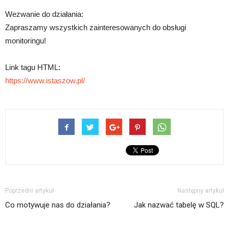
Wezwanie do działania:
Zapraszamy wszystkich zainteresowanych do obsługi
monitoringu!
Link tagu HTML:
https://www.istaszow.pl/
Poprzedni artykuł
Następny artykuł
Co motywuje nas do działania?
Jak nazwać tabelę w SQL?