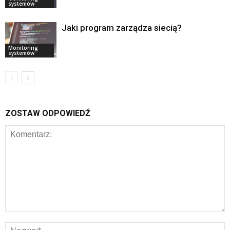
systemów
Jaki program zarządza siecią?
Monitoring
systemów
ZOSTAW ODPOWIEDŹ