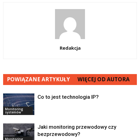
Redakcja
POWIĄZANE ARTYKUŁY
WIĘCEJ OD AUTORA
Co to jest technologia IP?
Monitoring
systemów
Jaki monitoring przewodowy czy
bezprzewodowy?
Monitoring