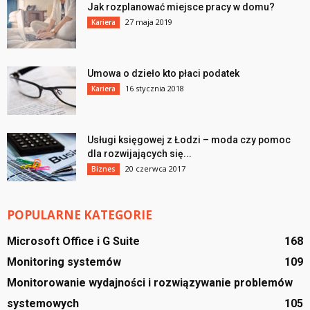
Jak rozplanować miejsce pracy w domu?
27 maja 2019
Kariera
Umowa o dzieło kto płaci podatek
16 stycznia 2018
Kariera
Usługi księgowej z Łodzi – moda czy pomoc
dla rozwijających się...
20 czerwca 2017
Biznes
POPULARNE KATEGORIE
Microsoft Office i G Suite
168
Monitoring systemów
109
Monitorowanie wydajności i rozwiązywanie problemów
systemowych
105