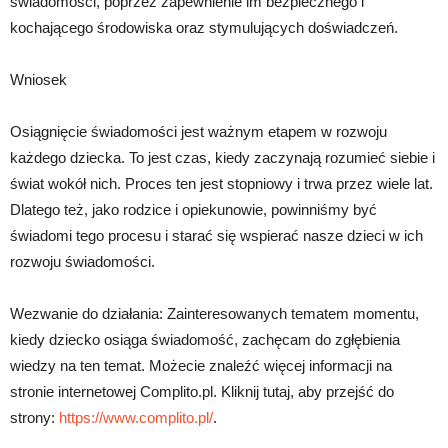
świadomości, poprzez zapewnienie im bezpiecznego i
kochającego środowiska oraz stymulujących doświadczeń.
Wniosek
Osiągnięcie świadomości jest ważnym etapem w rozwoju
każdego dziecka. To jest czas, kiedy zaczynają rozumieć siebie i
świat wokół nich. Proces ten jest stopniowy i trwa przez wiele lat.
Dlatego też, jako rodzice i opiekunowie, powinniśmy być
świadomi tego procesu i starać się wspierać nasze dzieci w ich
rozwoju świadomości.
Wezwanie do działania: Zainteresowanych tematem momentu,
kiedy dziecko osiąga świadomość, zachęcam do zgłębienia
wiedzy na ten temat. Możecie znaleźć więcej informacji na
stronie internetowej Complito.pl. Kliknij tutaj, aby przejść do
strony:
https://www.complito.pl/
.