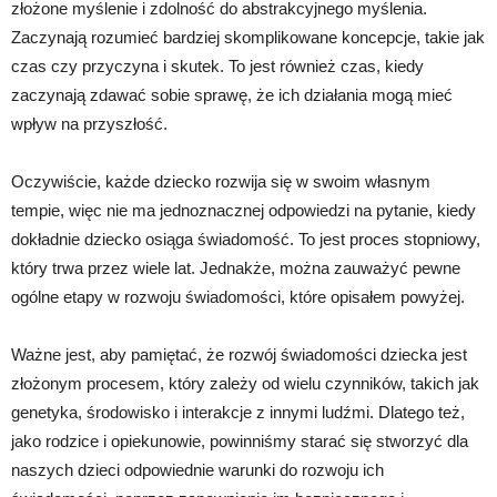
złożone myślenie i zdolność do abstrakcyjnego myślenia.
Zaczynają rozumieć bardziej skomplikowane koncepcje, takie jak
czas czy przyczyna i skutek. To jest również czas, kiedy
zaczynają zdawać sobie sprawę, że ich działania mogą mieć
wpływ na przyszłość.
Oczywiście, każde dziecko rozwija się w swoim własnym
tempie, więc nie ma jednoznacznej odpowiedzi na pytanie, kiedy
dokładnie dziecko osiąga świadomość. To jest proces stopniowy,
który trwa przez wiele lat. Jednakże, można zauważyć pewne
ogólne etapy w rozwoju świadomości, które opisałem powyżej.
Ważne jest, aby pamiętać, że rozwój świadomości dziecka jest
złożonym procesem, który zależy od wielu czynników, takich jak
genetyka, środowisko i interakcje z innymi ludźmi. Dlatego też,
jako rodzice i opiekunowie, powinniśmy starać się stworzyć dla
naszych dzieci odpowiednie warunki do rozwoju ich