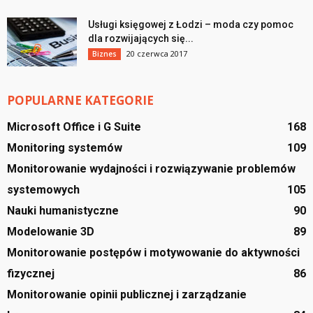
Usługi księgowej z Łodzi – moda czy pomoc
dla rozwijających się...
20 czerwca 2017
Biznes
POPULARNE KATEGORIE
Microsoft Office i G Suite
168
Monitoring systemów
109
Monitorowanie wydajności i rozwiązywanie problemów
systemowych
105
Nauki humanistyczne
90
Modelowanie 3D
89
Monitorowanie postępów i motywowanie do aktywności
fizycznej
86
Monitorowanie opinii publicznej i zarządzanie