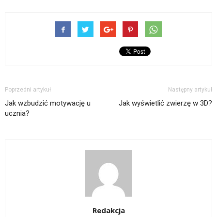
Poprzedni artykuł
Następny artykuł
Jak wzbudzić motywację u
Jak wyświetlić zwierzę w 3D?
ucznia?
Redakcja