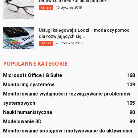
Umowa o dzieło kto płaci podatek
16 stycznia 2018
Kariera
Usługi księgowej z Łodzi – moda czy pomoc
dla rozwijających się...
20 czerwca 2017
Biznes
POPULARNE KATEGORIE
Microsoft Office i G Suite
168
Monitoring systemów
109
Monitorowanie wydajności i rozwiązywanie problemów
systemowych
105
Nauki humanistyczne
90
Modelowanie 3D
89
Monitorowanie postępów i motywowanie do aktywności