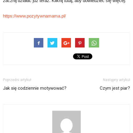
zacznij działać już teraz. Kliknij tutaj, aby dowiedzieć się więcej:
https://www.pozytywnamama.pl/
Poprzedni artykuł
Następny artykuł
Jak się codziennie motywować?
Czym jest piar?