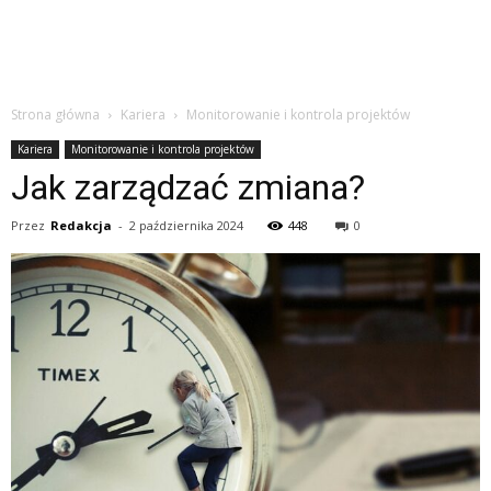
Strona główna
Kariera
Monitorowanie i kontrola projektów
Kariera
Monitorowanie i kontrola projektów
Jak zarządzać zmiana?
Przez
Redakcja
-
2 października 2024
448
0