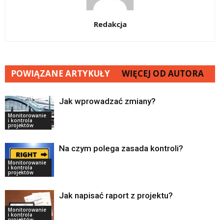
Redakcja
POWIĄZANE ARTYKUŁY
WIĘCEJ OD AUTORA
Jak wprowadzać zmiany?
Monitorowanie
i kontrola
projektów
Na czym polega zasada kontroli?
Monitorowanie
i kontrola
projektów
Jak napisać raport z projektu?
Monitorowanie
i kontrola
projektów