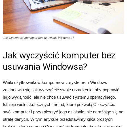
Jak wyczyścić komputer bez usuwania Windowsa?
Jak wyczyścić komputer bez
usuwania Windowsa?
Wielu użytkowników komputerów z systemem Windows
zastanawia się, jak wyczyścić swoje urządzenie, aby poprawić
jego wydajność, ale nie chce usuwać systemu operacyjnego.
Istnieje wiele skutecznych metod, które pozwolą Ci oczyścić
swój komputer i przyspieszyć jego działanie, nie narażając się na
utratę danych. W tym artykule przedstawimy kilka prostych
kroków, które pomogą Ci wyczyścić komputer bez konieczności