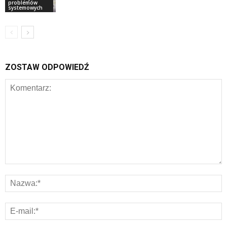
problemów
systemowych
ZOSTAW ODPOWIEDŹ