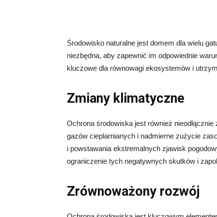
Środowisko naturalne jest domem dla wielu gatu
niezbędna, aby zapewnić im odpowiednie warunk
kluczowe dla równowagi ekosystemów i utrzyma
Zmiany klimatyczne
Ochrona środowiska jest również nieodłącznie
gazów cieplarnianych i nadmierne zużycie zaso
i powstawania ekstremalnych zjawisk pogodowy
ograniczenie tych negatywnych skutków i zap
Zrównoważony rozwój
Ochrona środowiska jest kluczowym elementem