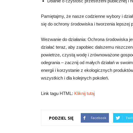
Dbanie o czystość przestrzeni publicznej i
Pamiętajmy, że nasze codzienne wybory i dzia
się do ochrony środowiska i tworzenia lepszej 
Wezwanie do działania: Ochrona środowiska je
działać teraz, aby zapobiec dalszemu niszczen
powietrze, czystą wodę i zrównoważone gospo
odegrania – zacznij od małych działań w swoim
energii i korzystanie z ekologicznych produk
wszystkich i dla kolejnych pokoleń.
Link tagu HTML:
Kliknij tutaj
PODZIEL SIĘ
Facebook
Twit