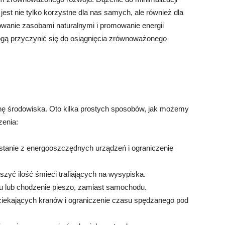
st nie tylko korzystne dla nas samych, ale również dla
wanie zasobami naturalnymi i promowanie energii
 mogą przyczynić się do osiągnięcia zrównoważonego
ę środowiska. Oto kilka prostych sposobów, jak możemy
zenia:
ystanie z energooszczędnych urządzeń i ograniczenie
szyć ilość śmieci trafiających na wysypiska.
ru lub chodzenie pieszo, zamiast samochodu.
ekających kranów i ograniczenie czasu spędzanego pod