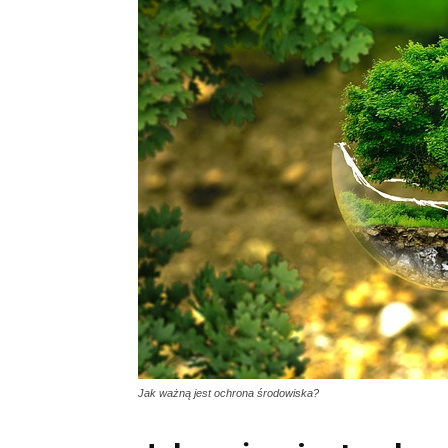
Jak ważną jest ochrona środowiska?