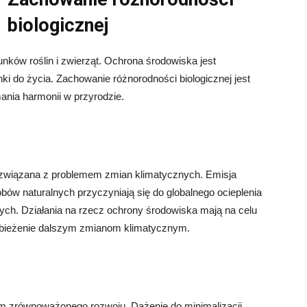
biologicznej
nków roślin i zwierząt. Ochrona środowiska jest
i do życia. Zachowanie różnorodności biologicznej jest
nia harmonii w przyrodzie.
 związana z problemem zmian klimatycznych. Emisja
bów naturalnych przyczyniają się do globalnego ocieplenia
ch. Działania na rzecz ochrony środowiska mają na celu
obieżenie dalszym zmianom klimatycznym.
 zrównoważonego rozwoju. Dążenie do minimalizacji