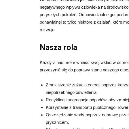
negatywnego wpływu człowieka na środowisko je
przyszłych pokoleń. Odpowiedzialne gospodaro
odnawialnej to tylko niektóre z działań, które
rozwoju.
Nasza rola
Każdy z nas może wnieść swój wkład w ochron
przyczynić się do poprawy stanu naszego otoc
Zmniejszenie zużycia energii poprzez korz
niepotrzebnego oświetlenia.
Recykling i segregacja odpadów, aby zmniej
Korzystanie z transportu publicznego, rowe
Oszczędzanie wody poprzez naprawę przeci
prysznicem.