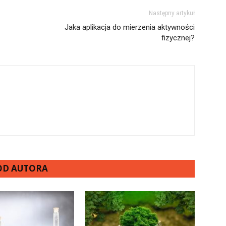
Następny artykuł
Jaka aplikacja do mierzenia aktywności
fizycznej?
 OD AUTORA