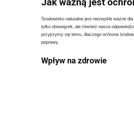
Jak ważną jest ochr
Środowisko naturalne jest niezwykle ważne dla 
tylko obowiązek, ale również nasza odpowiedz
przyjrzymy się temu, dlaczego ochrona środowis
poprawy.
Wpływ na zdrowie