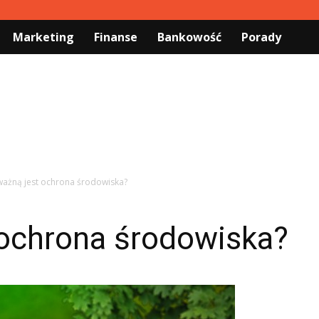
Marketing
Finanse
Bankowość
Porady
ważną jest ochrona środowiska?
 ochrona środowiska?