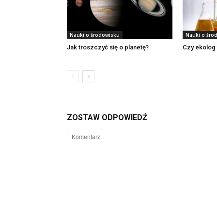
Nauki o środowisku
Nauki o śro
Jak troszczyć się o planetę?
Czy ekolog
ZOSTAW ODPOWIEDŹ