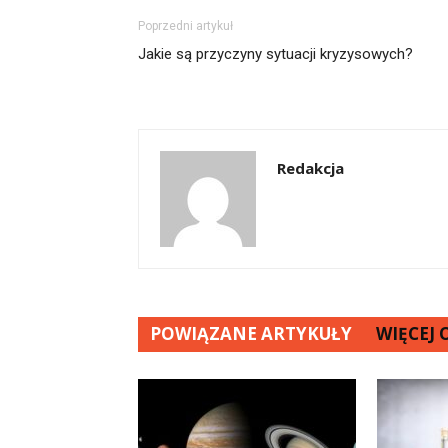
Poprzedni artykuł
Jakie są przyczyny sytuacji kryzysowych?
Redakcja
POWIĄZANE ARTYKUŁY
WIĘCEJ