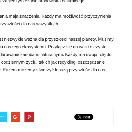
 niezanieczyszczanie środowiska naturalnego.
łania mają znaczenie. Każdy ma możliwość przyczynienia
przyszłości dla nas wszystkich.
st niezwykle ważna dla przyszłości naszej planety. Musimy
iu naszego ekosystemu. Przyłącz się do walki o czyste
darowanie zasobami naturalnymi. Każdy ma swoją rolę do
 codziennym życiu, takich jak recykling, oszczędzanie
tów. Razem możemy stworzyć lepszą przyszłość dla nas
ter