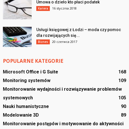
Umowa o dzieło kto płaci podatek
16 stycznia 2018
Kariera
Usługi księgowej z Łodzi – moda czy pomoc
dla rozwijających się...
20 czerwca 2017
Biznes
POPULARNE KATEGORIE
Microsoft Office i G Suite
168
Monitoring systemów
109
Monitorowanie wydajności i rozwiązywanie problemów
systemowych
105
Nauki humanistyczne
90
Modelowanie 3D
89
Monitorowanie postępów i motywowanie do aktywności