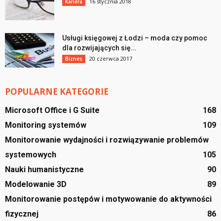
16 stycznia 2018
Kariera
Usługi księgowej z Łodzi – moda czy pomoc
dla rozwijających się...
20 czerwca 2017
Biznes
POPULARNE KATEGORIE
Microsoft Office i G Suite
168
Monitoring systemów
109
Monitorowanie wydajności i rozwiązywanie problemów
systemowych
105
Nauki humanistyczne
90
Modelowanie 3D
89
Monitorowanie postępów i motywowanie do aktywności
fizycznej
86