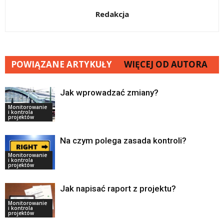
Redakcja
POWIĄZANE ARTYKUŁY
WIĘCEJ OD AUTORA
Jak wprowadzać zmiany?
Monitorowanie
i kontrola
projektów
Na czym polega zasada kontroli?
Monitorowanie
i kontrola
projektów
Jak napisać raport z projektu?
Monitorowanie
i kontrola
projektów