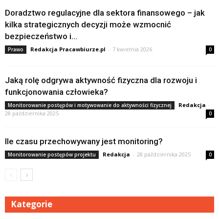
Doradztwo regulacyjne dla sektora finansowego – jak
kilka strategicznych decyzji może wzmocnić
bezpieczeństwo i...
Redakcja Pracawbiurze.pl
-
7 kwietnia 2026
Prawo
0
Jaką rolę odgrywa aktywność fizyczna dla rozwoju i
funkcjonowania człowieka?
Redakcja
-
Monitorowanie postępów i motywowanie do aktywności fizycznej
28 października 2025
0
Ile czasu przechowywany jest monitoring?
Redakcja
-
28 października 2025
Monitorowanie postępów projektu
0
Kategorie