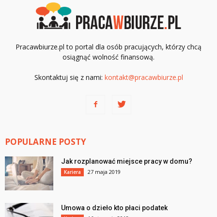
Pracawbiurze.pl to portal dla osób pracujących, którzy chcą
osiągnąć wolność finansową.
Skontaktuj się z nami:
kontakt@pracawbiurze.pl
POPULARNE POSTY
Jak rozplanować miejsce pracy w domu?
27 maja 2019
Kariera
Umowa o dzieło kto płaci podatek