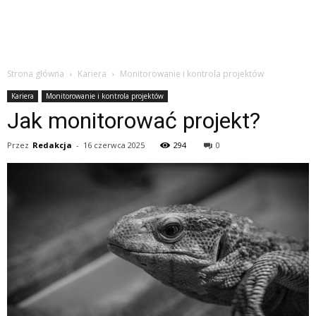
Strona główna
Kariera
Monitorowanie i kontrola projektów
Kariera
Monitorowanie i kontrola projektów
Jak monitorować projekt?
Przez
Redakcja
-
16 czerwca 2025
294
0