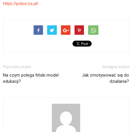
https://pobocza.pl/
Poprzedni artykuł
Następny artykuł
Na czym polega fiński model
Jak zmotywować się do
edukacji?
działania?