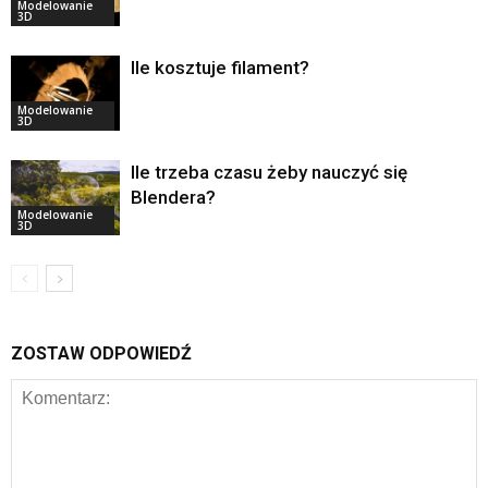
Modelowanie
3D
Ile kosztuje filament?
Modelowanie
3D
Ile trzeba czasu żeby nauczyć się
Blendera?
Modelowanie
3D
ZOSTAW ODPOWIEDŹ