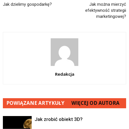
Jak dzielimy gospodarkę?
Jak można mierzyć
efektywność strategii
marketingowej?
Redakcja
POWIĄZANE ARTYKUŁY
WIĘCEJ OD AUTORA
Jak zrobić obiekt 3D?