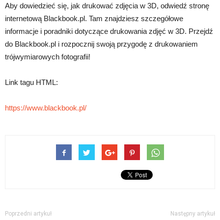
Aby dowiedzieć się, jak drukować zdjęcia w 3D, odwiedź stronę
internetową Blackbook.pl. Tam znajdziesz szczegółowe
informacje i poradniki dotyczące drukowania zdjęć w 3D. Przejdź
do Blackbook.pl i rozpocznij swoją przygodę z drukowaniem
trójwymiarowych fotografii!
Link tagu HTML:
https://www.blackbook.pl/
Poprzedni artykuł
Następny artykuł