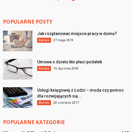
POPULARNE POSTY
Jak rozplanować miejsce pracy w domu?
27 maja 2019
Kariera
Umowa o dzieło kto płaci podatek
16 stycznia 2018
Kariera
Usługi księgowej z Łodzi – moda czy pomoc
dla rozwijających się...
20 czerwca 2017
Biznes
POPULARNE KATEGORIE