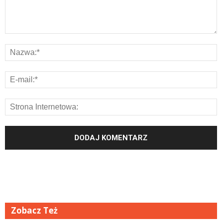
Zobacz Też