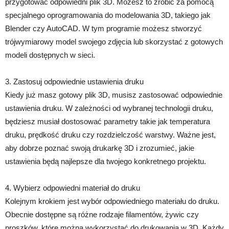
przygotować odpowiedni plik 3D. Możesz to zrobić za pomocą
specjalnego oprogramowania do modelowania 3D, takiego jak
Blender czy AutoCAD. W tym programie możesz stworzyć
trójwymiarowy model swojego zdjęcia lub skorzystać z gotowych
modeli dostępnych w sieci.
3. Zastosuj odpowiednie ustawienia druku
Kiedy już masz gotowy plik 3D, musisz zastosować odpowiednie
ustawienia druku. W zależności od wybranej technologii druku,
będziesz musiał dostosować parametry takie jak temperatura
druku, prędkość druku czy rozdzielczość warstwy. Ważne jest,
aby dobrze poznać swoją drukarkę 3D i zrozumieć, jakie
ustawienia będą najlepsze dla twojego konkretnego projektu.
4. Wybierz odpowiedni materiał do druku
Kolejnym krokiem jest wybór odpowiedniego materiału do druku.
Obecnie dostępne są różne rodzaje filamentów, żywic czy
proszków, które można wykorzystać do drukowania w 3D. Każdy