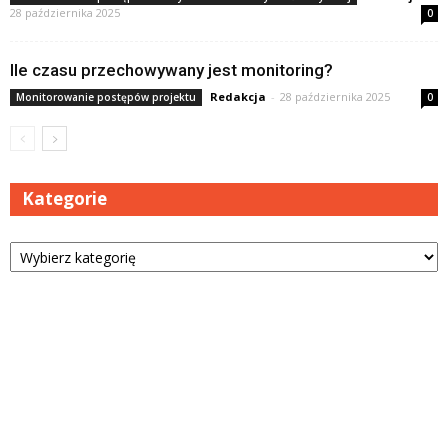
28 października 2025
0
Ile czasu przechowywany jest monitoring?
Redakcja
-
28 października 2025
Monitorowanie postępów projektu
0
Kategorie
Kategorie