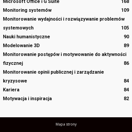
Microsoft Office i G Suite
168
Monitoring systemów
109
Monitorowanie wydajności i rozwiązywanie problemów
systemowych
105
Nauki humanistyczne
90
Modelowanie 3D
89
Monitorowanie postępów i motywowanie do aktywności
fizycznej
86
Monitorowanie opinii publicznej i zarządzanie
kryzysowe
84
Kariera
84
Motywacja i inspiracja
82
Mapa strony