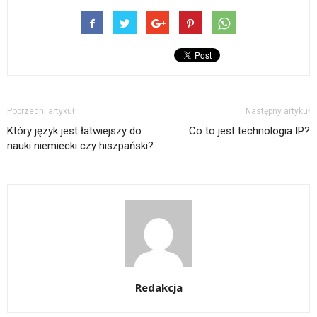
Poprzedni artykuł
Następny artykuł
Który język jest łatwiejszy do
Co to jest technologia IP?
nauki niemiecki czy hiszpański?
Redakcja