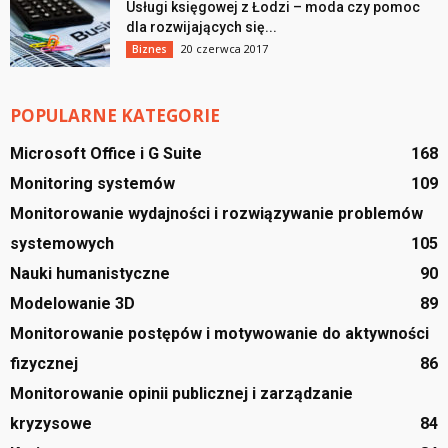
Usługi księgowej z Łodzi – moda czy pomoc
dla rozwijających się...
20 czerwca 2017
Biznes
POPULARNE KATEGORIE
Microsoft Office i G Suite
168
Monitoring systemów
109
Monitorowanie wydajności i rozwiązywanie problemów
systemowych
105
Nauki humanistyczne
90
Modelowanie 3D
89
Monitorowanie postępów i motywowanie do aktywności
fizycznej
86
Monitorowanie opinii publicznej i zarządzanie
kryzysowe
84