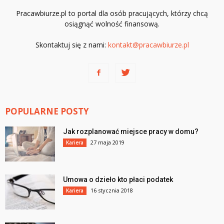
Pracawbiurze.pl to portal dla osób pracujących, którzy chcą
osiągnąć wolność finansową.
Skontaktuj się z nami:
kontakt@pracawbiurze.pl
POPULARNE POSTY
Jak rozplanować miejsce pracy w domu?
27 maja 2019
Kariera
Umowa o dzieło kto płaci podatek
16 stycznia 2018
Kariera