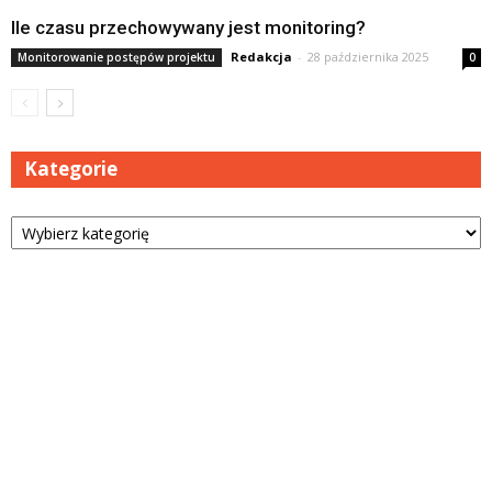
Ile czasu przechowywany jest monitoring?
Redakcja
-
28 października 2025
Monitorowanie postępów projektu
0
Kategorie
Kategorie