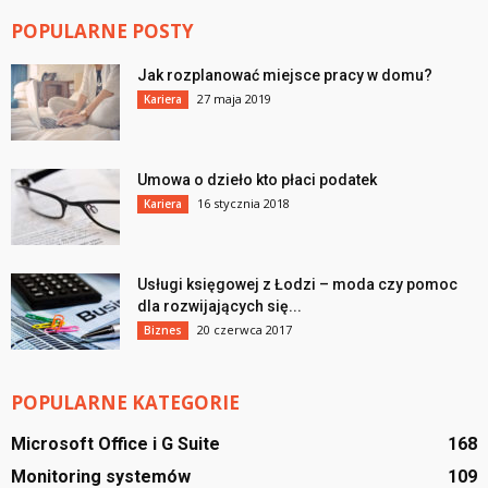
POPULARNE POSTY
Jak rozplanować miejsce pracy w domu?
27 maja 2019
Kariera
Umowa o dzieło kto płaci podatek
16 stycznia 2018
Kariera
Usługi księgowej z Łodzi – moda czy pomoc
dla rozwijających się...
20 czerwca 2017
Biznes
POPULARNE KATEGORIE
Microsoft Office i G Suite
168
Monitoring systemów
109