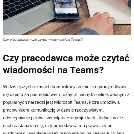
Czy pracodawca może czytać wiadomości na Teams?
Czy pracodawca może czytać
wiadomości na Teams?
W dzisiejszych czasach komunikacja w miejscu pracy odbywa
się często za pośrednictwem różnych narzędzi online. Jednym z
popularnych narzędzi jest Microsoft Teams, które umożliwia
pracownikom komunikację w czasie rzeczywistym,
udostępnianie plików i współpracę w projektach. Jednak wiele
osób zastanawia się, czy pracodawca ma prawo czytać
wiadomości wysyłane przez pracowników na Teamsie. W tym