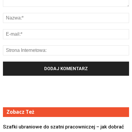
Zobacz Też
Szafki ubraniowe do szatni pracowniczej – jak dobrać