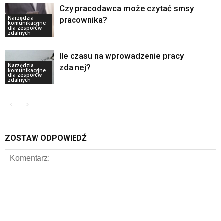
Czy pracodawca może czytać smsy
Narzędzia
pracownika?
komunikacyjne
dla zespołów
zdalnych
Ile czasu na wprowadzenie pracy
Narzędzia
zdalnej?
komunikacyjne
dla zespołów
zdalnych
ZOSTAW ODPOWIEDŹ