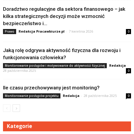
Doradztwo regulacyjne dla sektora finansowego – jak
kilka strategicznych decyzji może wzmocnić
bezpieczeństwo i...
Redakcja Pracawbiurze.pl
-
7 kwietnia 2026
Prawo
0
Jaką rolę odgrywa aktywność fizyczna dla rozwoju i
funkcjonowania człowieka?
Redakcja
-
Monitorowanie postępów i motywowanie do aktywności fizycznej
28 października 2025
0
Ile czasu przechowywany jest monitoring?
Redakcja
-
28 października 2025
Monitorowanie postępów projektu
0
Kategorie