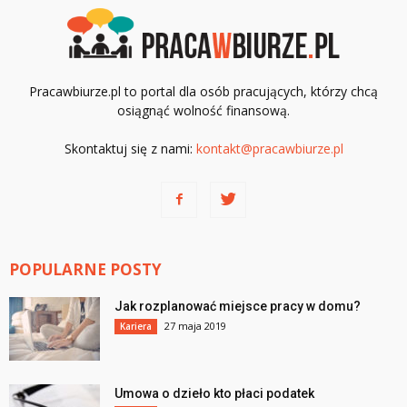
Pracawbiurze.pl to portal dla osób pracujących, którzy chcą
osiągnąć wolność finansową.
Skontaktuj się z nami:
kontakt@pracawbiurze.pl
POPULARNE POSTY
Jak rozplanować miejsce pracy w domu?
27 maja 2019
Kariera
Umowa o dzieło kto płaci podatek