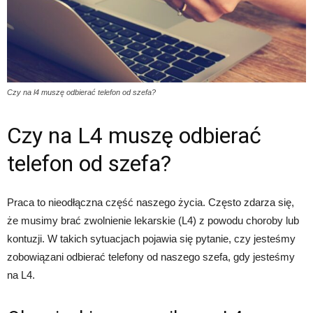
Czy na l4 muszę odbierać telefon od szefa?
Czy na L4 muszę odbierać
telefon od szefa?
Praca to nieodłączna część naszego życia. Często zdarza się,
że musimy brać zwolnienie lekarskie (L4) z powodu choroby lub
kontuzji. W takich sytuacjach pojawia się pytanie, czy jesteśmy
zobowiązani odbierać telefony od naszego szefa, gdy jesteśmy
na L4.