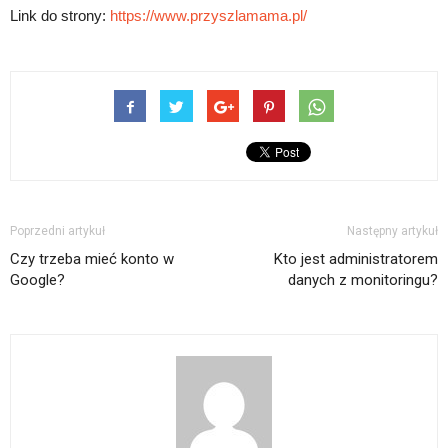
Link do strony:
https://www.przyszlamama.pl/
Poprzedni artykuł
Następny artykuł
Czy trzeba mieć konto w
Kto jest administratorem
Google?
danych z monitoringu?