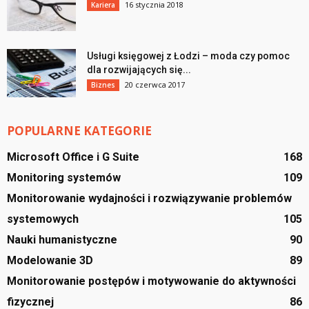
16 stycznia 2018
Kariera
Usługi księgowej z Łodzi – moda czy pomoc
dla rozwijających się...
20 czerwca 2017
Biznes
POPULARNE KATEGORIE
Microsoft Office i G Suite
168
Monitoring systemów
109
Monitorowanie wydajności i rozwiązywanie problemów
systemowych
105
Nauki humanistyczne
90
Modelowanie 3D
89
Monitorowanie postępów i motywowanie do aktywności
fizycznej
86