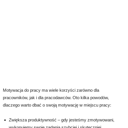
Motywacja do pracy ma wiele korzyści zarówno dla
pracowników, jak i dla pracodawców. Oto kilka powodów,
dlaczego warto dbać o swoją motywację w miejscu pracy:
Zwiększa produktywność – gdy jesteśmy zmotywowani,
wykonujemy swoje zadania szybciej i skuteczniej.