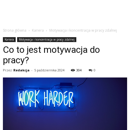
Strona główna
Kariera
Motywacja i koncentracja w pracy zdalnej
Kariera
Motywacja i koncentracja w pracy zdalnej
Co to jest motywacja do
pracy?
Przez
Redakcja
-
5 października 2024
304
0