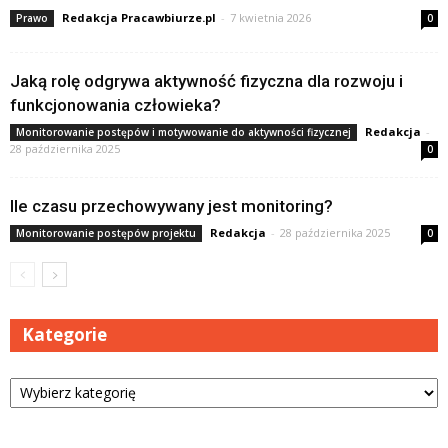
Redakcja Pracawbiurze.pl
-
7 kwietnia 2026
Prawo
0
Jaką rolę odgrywa aktywność fizyczna dla rozwoju i
funkcjonowania człowieka?
Redakcja
-
Monitorowanie postępów i motywowanie do aktywności fizycznej
28 października 2025
0
Ile czasu przechowywany jest monitoring?
Redakcja
-
28 października 2025
Monitorowanie postępów projektu
0
Kategorie
Kategorie