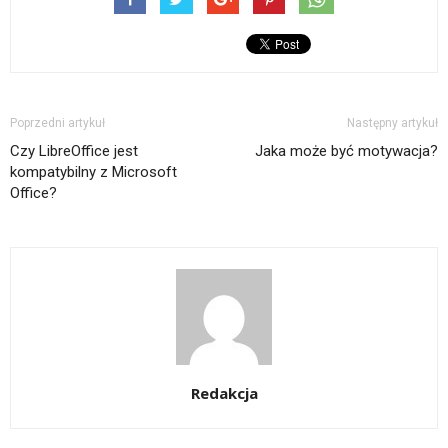
Poprzedni artykuł
Następny artykuł
Czy LibreOffice jest
Jaka może być motywacja?
kompatybilny z Microsoft
Office?
Redakcja