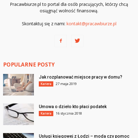
Pracawbiurze.pl to portal dla osób pracujących, którzy chcą
osiągnąć wolność finansową.
Skontaktuj się z nami:
kontakt@pracawbiurze.pl
POPULARNE POSTY
Jak rozplanować miejsce pracy w domu?
27 maja 2019
Kariera
Umowa o dzieło kto płaci podatek
16 stycznia 2018
Kariera
Usługi księgowej z Łodzi – moda czy pomoc