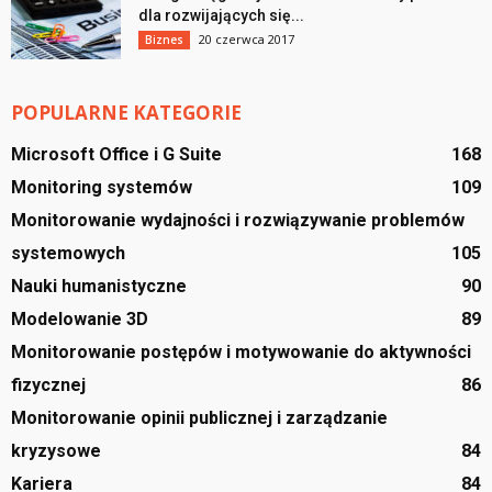
dla rozwijających się...
20 czerwca 2017
Biznes
POPULARNE KATEGORIE
Microsoft Office i G Suite
168
Monitoring systemów
109
Monitorowanie wydajności i rozwiązywanie problemów
systemowych
105
Nauki humanistyczne
90
Modelowanie 3D
89
Monitorowanie postępów i motywowanie do aktywności
fizycznej
86
Monitorowanie opinii publicznej i zarządzanie
kryzysowe
84
Kariera
84