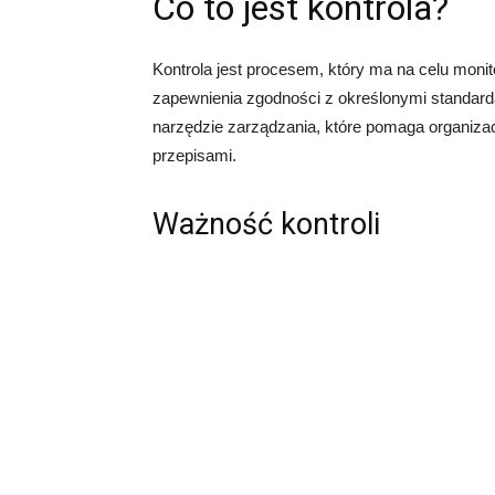
Co to jest kontrola?
Kontrola jest procesem, który ma na celu moni
zapewnienia zgodności z określonymi standard
narzędzie zarządzania, które pomaga organiz
przepisami.
Ważność kontroli