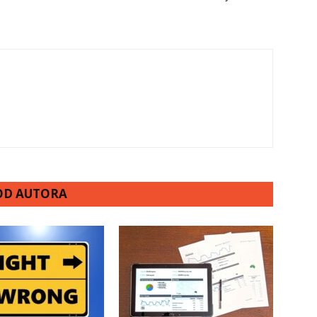
 OD AUTORA