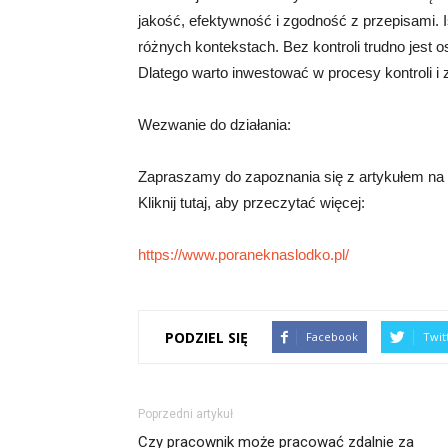
jakość, efektywność i zgodność z przepisami. I
różnych kontekstach. Bez kontroli trudno jest 
Dlatego warto inwestować w procesy kontroli 
Wezwanie do działania:
Zapraszamy do zapoznania się z artykułem na te
Kliknij tutaj, aby przeczytać więcej:
https://www.poraneknaslodko.pl/
PODZIEL SIĘ
Facebook
Twit
Poprzedni artykuł
Czy pracownik może pracować zdalnie za