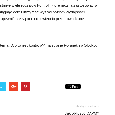
stnieje wiele rodzajów kontroli, które można zastosować w
osiągnąć cele i utrzymać wysoki poziom wydajności.
i zapewnić, że są one odpowiednio przeprowadzane.
mat „Co to jest kontrola?” na stronie Poranek na Słodko.
ter
Następny artykuł
Jak obliczyć CAPM?