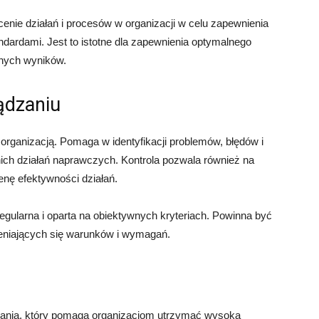
enie działań i procesów w organizacji w celu zapewnienia
ndardami. Jest to istotne dla zapewnienia optymalnego
onych wyników.
ądzaniu
organizacją. Pomaga w identyfikacji problemów, błędów i
ich działań naprawczych. Kontrola pozwala również na
enę efektywności działań.
egularna i oparta na obiektywnych kryteriach. Powinna być
eniających się warunków i wymagań.
ania, który pomaga organizacjom utrzymać wysoką