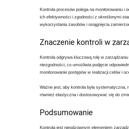
Kontrola procesów polega na monitorowaniu i oc
ich efektywności i zgodności z określonymi sta
wykorzystania zasobów i osiągnięcia zamierz
Znaczenie kontroli w zarz
Kontrola odgrywa kluczową rolę w zarządzaniu 
niezgodności, co umożliwia podjęcie odpowiedn
monitorowanie postępów w realizacji celów i oc
Ważne jest, aby kontrola była systematyczna, r
również elastyczna i dostosowywać się do zmi
Podsumowanie
Kontrola jest nieodzownym elementem zarządz