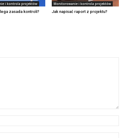
ie i kontrola projektów
Monitorowanie i kontrola projektów
ega zasada kontroli?
Jak napisać raport z projektu?