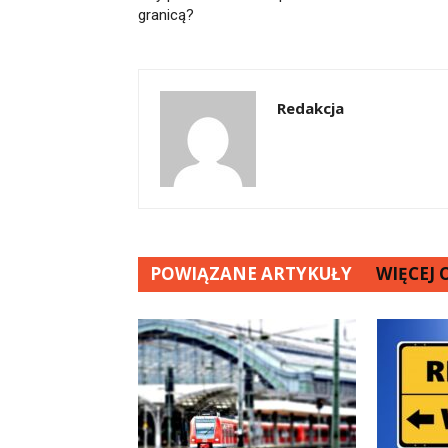
granicą?
Redakcja
POWIĄZANE ARTYKUŁY
WIĘCEJ