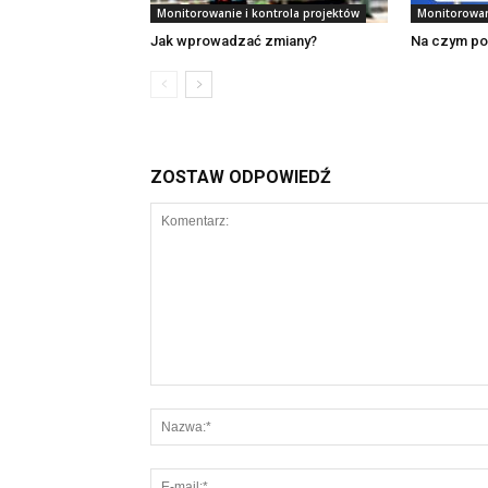
Monitorowanie i kontrola projektów
Monitorowan
Jak wprowadzać zmiany?
Na czym pol
ZOSTAW ODPOWIEDŹ