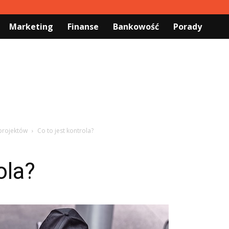
Marketing
Finanse
Bankowość
Porady
projektów
Co to jest kontrola?
ola?