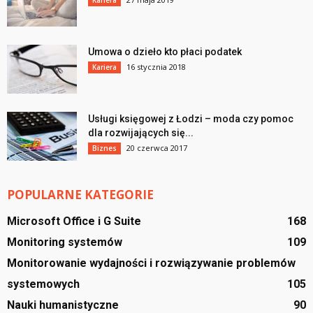
Kariera
Umowa o dzieło kto płaci podatek
16 stycznia 2018
Kariera
Usługi księgowej z Łodzi – moda czy pomoc
dla rozwijających się...
20 czerwca 2017
Biznes
POPULARNE KATEGORIE
Microsoft Office i G Suite
168
Monitoring systemów
109
Monitorowanie wydajności i rozwiązywanie problemów
systemowych
105
Nauki humanistyczne
90