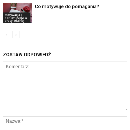
Co motywuje do pomagania?
Motywacja i
koncentracja w
pracy zdalnej
ZOSTAW ODPOWIEDŹ