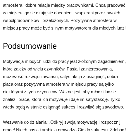
atmosfera i dobre relacje między pracownikami. Chcą pracować
w miejscu, gdzie czują się docenieni i wspierani przez swoich
współpracowników i przełożonych. Pozytywna atmosfera w
miejscu pracy może być silnym motywatorem dla młodych ludzi.
Podsumowanie
Motywacja młodych ludzi do pracy jest złożonym zagadnieniem,
które zależy od wielu czynników. Pasja i zainteresowania,
możliwość rozwoju i awansu, satysfakcja z osiągnięć, dobra
płaca oraz pozytywna atmosfera w miejscu pracy są tylko
niektórymi z tych czynników. Ważne jest, aby młodzi ludzie
znaleźli pracę, która ich motywuje i daje im satysfakcję. Tylko
wtedy będą w stanie osiągnąć sukces i rozwijać się zawodowo.
Wezwanie do działania: „Odkryj swoją motywację i rozpocznij
pracę! Niech pasja i ambicja prowadzą Cię do sukcesu. Zdobądź