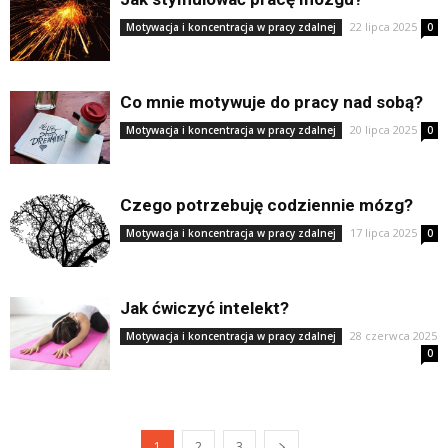
22 lipca 2025
Motywacja i koncentracja w pracy zdalnej
0
Co mnie motywuje do pracy nad sobą?
20 lipca 2025
Motywacja i koncentracja w pracy zdalnej
0
Czego potrzebuję codziennie mózg?
17 lipca 2025
Motywacja i koncentracja w pracy zdalnej
0
Jak ćwiczyć intelekt?
28 czerwca 2025
Motywacja i koncentracja w pracy zdalnej
0
1
2
3