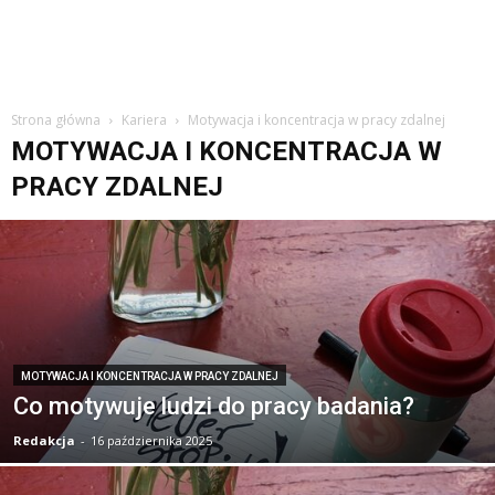
Strona główna
Kariera
Motywacja i koncentracja w pracy zdalnej
MOTYWACJA I KONCENTRACJA W
PRACY ZDALNEJ
MOTYWACJA I KONCENTRACJA W PRACY ZDALNEJ
Co motywuje ludzi do pracy badania?
Redakcja
-
16 października 2025