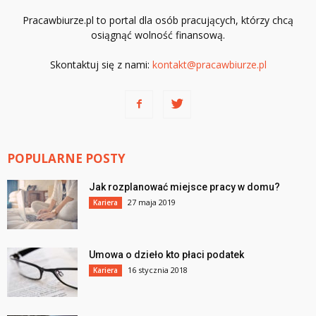
Pracawbiurze.pl to portal dla osób pracujących, którzy chcą
osiągnąć wolność finansową.
Skontaktuj się z nami:
kontakt@pracawbiurze.pl
POPULARNE POSTY
Jak rozplanować miejsce pracy w domu?
27 maja 2019
Kariera
Umowa o dzieło kto płaci podatek
16 stycznia 2018
Kariera