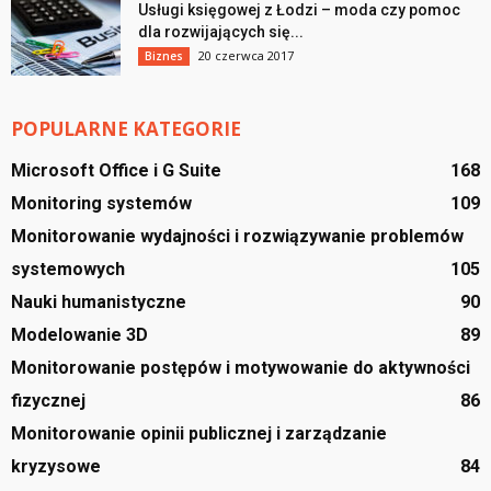
Usługi księgowej z Łodzi – moda czy pomoc
dla rozwijających się...
20 czerwca 2017
Biznes
POPULARNE KATEGORIE
Microsoft Office i G Suite
168
Monitoring systemów
109
Monitorowanie wydajności i rozwiązywanie problemów
systemowych
105
Nauki humanistyczne
90
Modelowanie 3D
89
Monitorowanie postępów i motywowanie do aktywności
fizycznej
86
Monitorowanie opinii publicznej i zarządzanie
kryzysowe
84