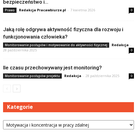
bezpieczeństwo i...
Redakcja Pracawbiurze.pl
-
7 kwietnia 2026
Prawo
0
Jaką rolę odgrywa aktywność fizyczna dla rozwoju i
funkcjonowania człowieka?
Redakcja
-
Monitorowanie postępów i motywowanie do aktywności fizycznej
28 października 2025
0
Ile czasu przechowywany jest monitoring?
Redakcja
-
28 października 2025
Monitorowanie postępów projektu
0
Kategorie
Kategorie